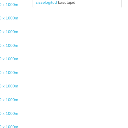
sisselogitud
kasutajad.