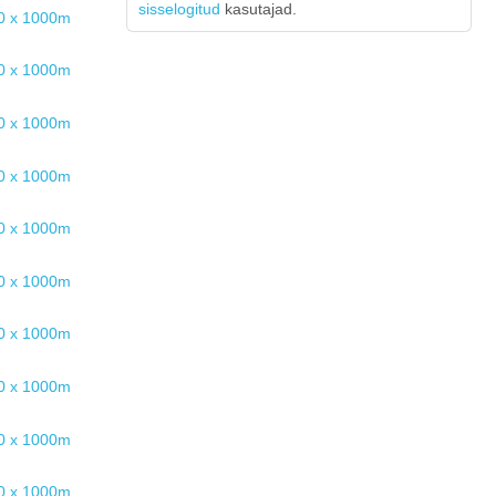
sisselogitud
kasutajad.