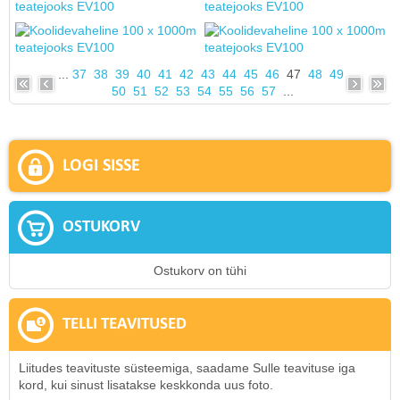
...
37
38
39
40
41
42
43
44
45
46
47
48
49
50
51
52
53
54
55
56
57
...
LOGI SISSE
OSTUKORV
Ostukorv on tühi
TELLI TEAVITUSED
Liitudes teavituste süsteemiga, saadame Sulle teavituse iga
kord, kui sinust lisatakse keskkonda uus foto.