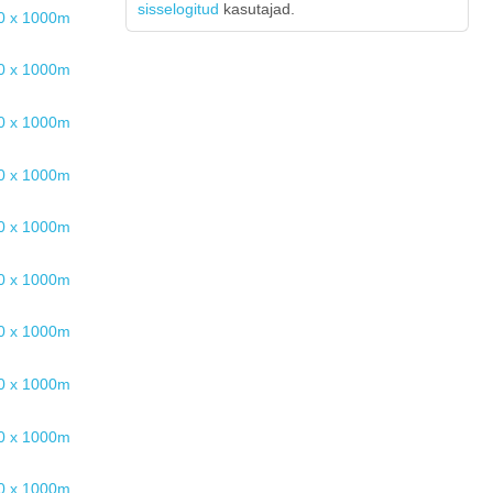
sisselogitud
kasutajad.