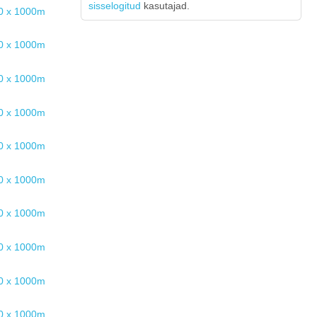
sisselogitud
kasutajad.