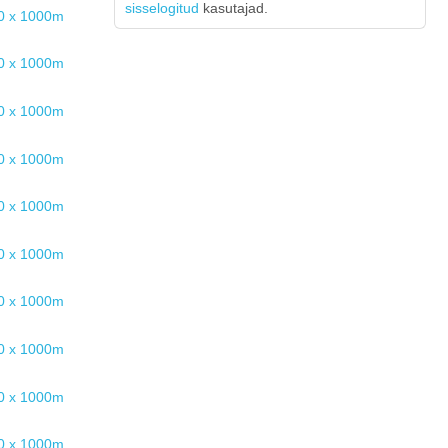
sisselogitud
kasutajad.