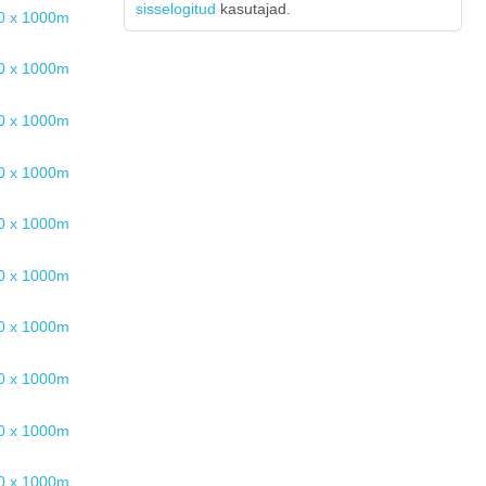
sisselogitud
kasutajad.