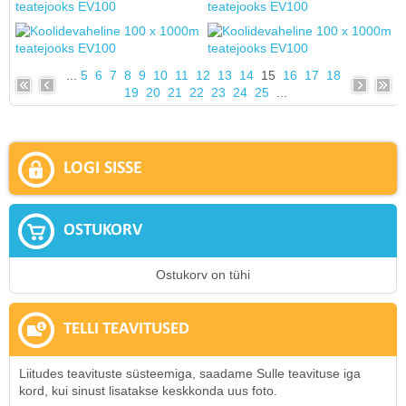
...
5
6
7
8
9
10
11
12
13
14
15
16
17
18
19
20
21
22
23
24
25
...
LOGI SISSE
OSTUKORV
Ostukorv on tühi
TELLI TEAVITUSED
Liitudes teavituste süsteemiga, saadame Sulle teavituse iga
kord, kui sinust lisatakse keskkonda uus foto.