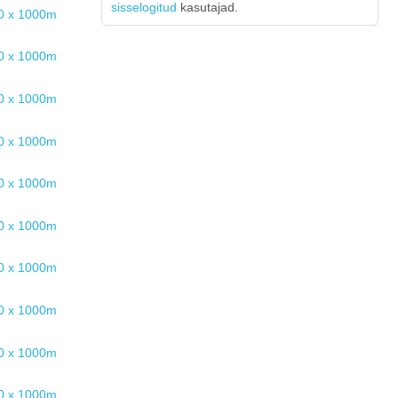
sisselogitud
kasutajad.