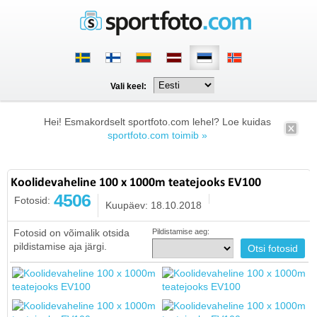
Vali keel:
Hei! Esmakordselt sportfoto.com lehel? Loe kuidas
sportfoto.com toimib »
Koolidevaheline 100 x 1000m teatejooks EV100
4506
Fotosid:
Kuupäev: 18.10.2018
Fotosid on võimalik otsida
Pildistamise aeg:
pildistamise aja järgi.