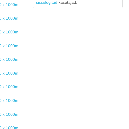
sisselogitud
kasutajad.