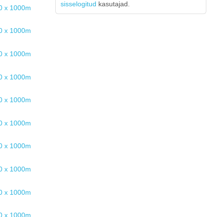
sisselogitud
kasutajad.