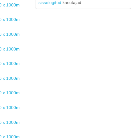
sisselogitud
kasutajad.