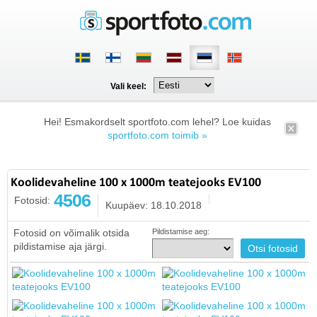
Vali keel:
Hei! Esmakordselt sportfoto.com lehel? Loe kuidas
sportfoto.com toimib »
Koolidevaheline 100 x 1000m teatejooks EV100
4506
Fotosid:
Kuupäev: 18.10.2018
Fotosid on võimalik otsida
Pildistamise aeg:
pildistamise aja järgi.