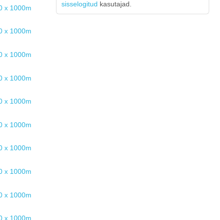
sisselogitud
kasutajad.