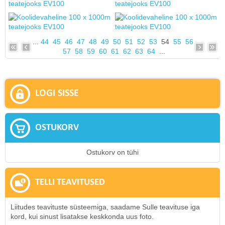
...
44
45
46
47
48
49
50
51
52
53
54
55
56
57
58
59
60
61
62
63
64
...
LOGI SISSE
OSTUKORV
Ostukorv on tühi
TELLI TEAVITUSED
Liitudes teavituste süsteemiga, saadame Sulle teavituse iga
kord, kui sinust lisatakse keskkonda uus foto.