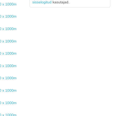
sisselogitud
kasutajad.