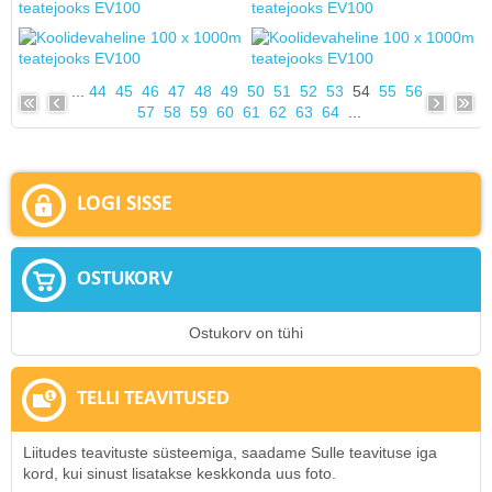
...
44
45
46
47
48
49
50
51
52
53
54
55
56
57
58
59
60
61
62
63
64
...
LOGI SISSE
OSTUKORV
Ostukorv on tühi
TELLI TEAVITUSED
Liitudes teavituste süsteemiga, saadame Sulle teavituse iga
kord, kui sinust lisatakse keskkonda uus foto.