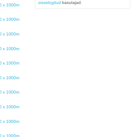
sisselogitud
kasutajad.