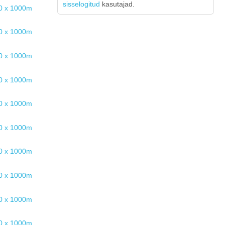
sisselogitud
kasutajad.