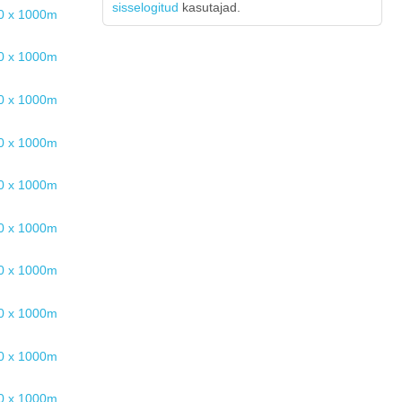
sisselogitud
kasutajad.