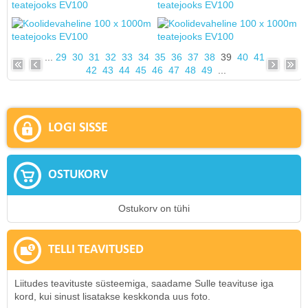
...
29
30
31
32
33
34
35
36
37
38
39
40
41
42
43
44
45
46
47
48
49
...
LOGI SISSE
OSTUKORV
Ostukorv on tühi
TELLI TEAVITUSED
Liitudes teavituste süsteemiga, saadame Sulle teavituse iga
kord, kui sinust lisatakse keskkonda uus foto.