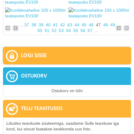
...
37
38
39
40
41
42
43
44
45
46
47
48
49
50
51
52
53
54
55
56
57
...
LOGI SISSE
OSTUKORV
Ostukorv on tühi
TELLI TEAVITUSED
Liitudes teavituste süsteemiga, saadame Sulle teavituse iga
kord, kui sinust lisatakse keskkonda uus foto.