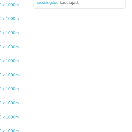
sisselogitud
kasutajad.