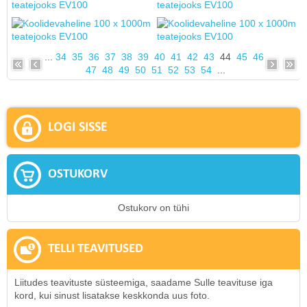
...
34
35
36
37
38
39
40
41
42
43
44
45
46
47
48
49
50
51
52
53
54
...
LOGI SISSE
OSTUKORV
Ostukorv on tühi
TELLI TEAVITUSED
Liitudes teavituste süsteemiga, saadame Sulle teavituse iga
kord, kui sinust lisatakse keskkonda uus foto.