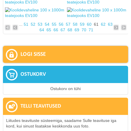
...
51
52
53
54
55
56
57
58
59
60
61
62
63
64
65
66
67
68
69
70
71
LOGI SISSE
OSTUKORV
Ostukorv on tühi
TELLI TEAVITUSED
Liitudes teavituste süsteemiga, saadame Sulle teavituse iga
kord, kui sinust lisatakse keskkonda uus foto.