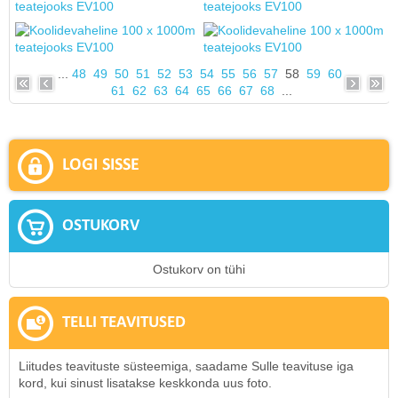
...
48
49
50
51
52
53
54
55
56
57
58
59
60
61
62
63
64
65
66
67
68
...
LOGI SISSE
OSTUKORV
Ostukorv on tühi
TELLI TEAVITUSED
Liitudes teavituste süsteemiga, saadame Sulle teavituse iga
kord, kui sinust lisatakse keskkonda uus foto.