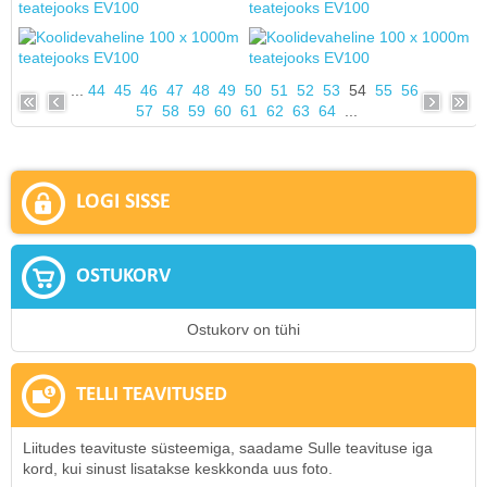
...
44
45
46
47
48
49
50
51
52
53
54
55
56
57
58
59
60
61
62
63
64
...
LOGI SISSE
OSTUKORV
Ostukorv on tühi
TELLI TEAVITUSED
Liitudes teavituste süsteemiga, saadame Sulle teavituse iga
kord, kui sinust lisatakse keskkonda uus foto.