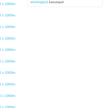
sisselogitud
kasutajad.