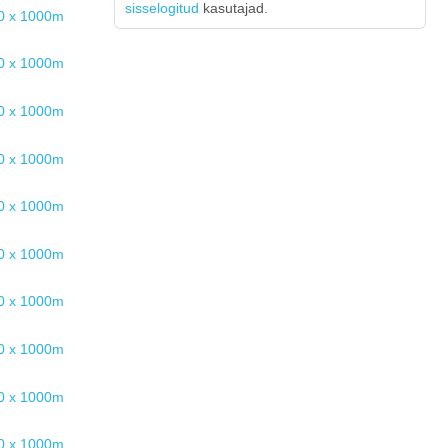
sisselogitud
kasutajad.