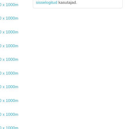
sisselogitud
kasutajad.