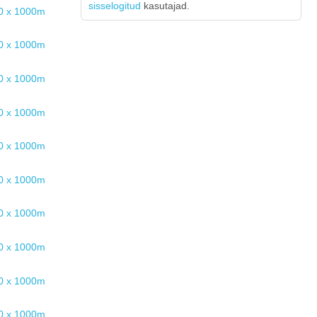
sisselogitud
kasutajad.