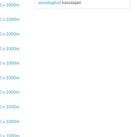
sisselogitud
kasutajad.