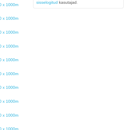
sisselogitud
kasutajad.