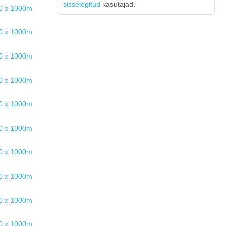
sisselogitud
kasutajad.