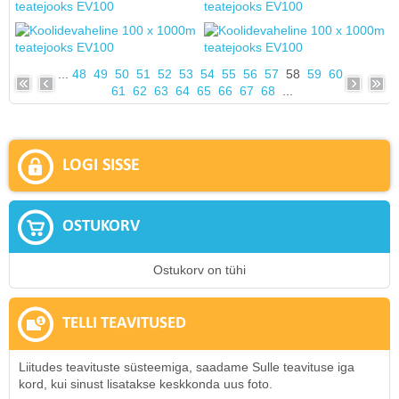
...
48
49
50
51
52
53
54
55
56
57
58
59
60
61
62
63
64
65
66
67
68
...
LOGI SISSE
OSTUKORV
Ostukorv on tühi
TELLI TEAVITUSED
Liitudes teavituste süsteemiga, saadame Sulle teavituse iga
kord, kui sinust lisatakse keskkonda uus foto.