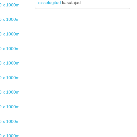
sisselogitud
kasutajad.