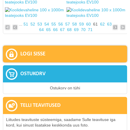
...
51
52
53
54
55
56
57
58
59
60
61
62
63
64
65
66
67
68
69
70
71
LOGI SISSE
OSTUKORV
Ostukorv on tühi
TELLI TEAVITUSED
Liitudes teavituste süsteemiga, saadame Sulle teavituse iga
kord, kui sinust lisatakse keskkonda uus foto.