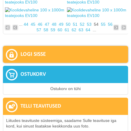
...
44
45
46
47
48
49
50
51
52
53
54
55
56
57
58
59
60
61
62
63
64
...
LOGI SISSE
OSTUKORV
Ostukorv on tühi
TELLI TEAVITUSED
Liitudes teavituste süsteemiga, saadame Sulle teavituse iga
kord, kui sinust lisatakse keskkonda uus foto.