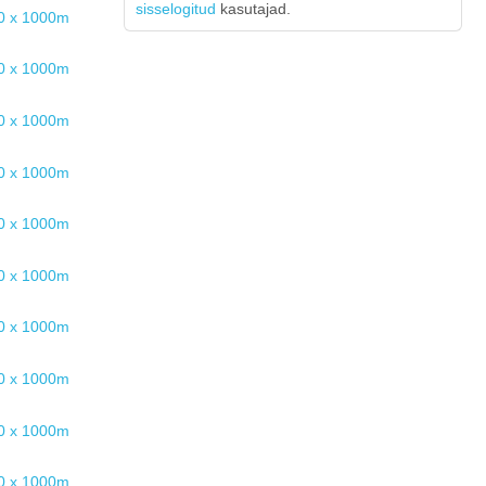
sisselogitud
kasutajad.