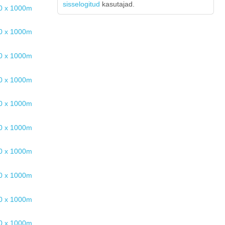
sisselogitud
kasutajad.