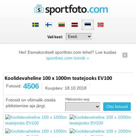
Vali keel:
Hei! Esmakordselt sportfoto.com lehel? Loe kuidas
sportfoto.com toimib »
Koolidevaheline 100 x 1000m teatejooks EV100
4506
Fotosid:
Kuupäev: 18.10.2018
Fotosid on võimalik otsida
Pildistamise aeg:
pildistamise aja järgi.