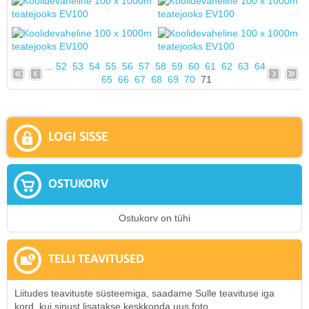
...
52
53
54
55
56
57
58
59
60
61
62
63
64
65
66
67
68
69
70
71
LOGI SISSE
OSTUKORV
Ostukorv on tühi
TELLI TEAVITUSED
Liitudes teavituste süsteemiga, saadame Sulle teavituse iga
kord, kui sinust lisatakse keskkonda uus foto.