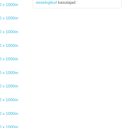
sisselogitud
kasutajad.