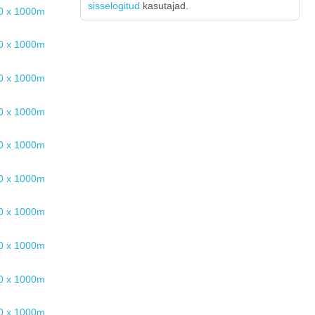
sisselogitud
kasutajad.