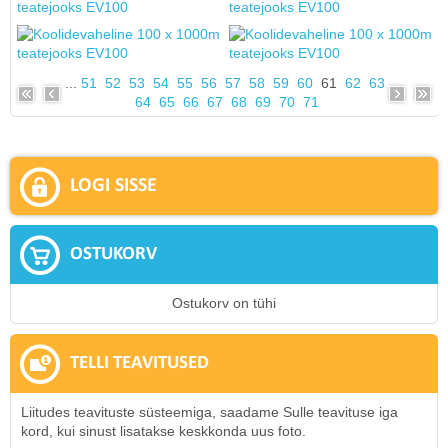
...
51
52
53
54
55
56
57
58
59
60
61
62
63
64
65
66
67
68
69
70
71
LOGI SISSE
OSTUKORV
Ostukorv on tühi
TELLI TEAVITUSED
Liitudes teavituste süsteemiga, saadame Sulle teavituse iga
kord, kui sinust lisatakse keskkonda uus foto.