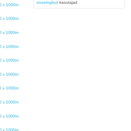
sisselogitud
kasutajad.