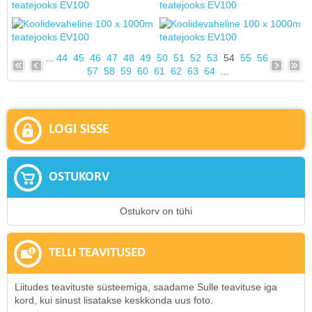
...
44
45
46
47
48
49
50
51
52
53
54
55
56
57
58
59
60
61
62
63
64
...
LOGI SISSE
OSTUKORV
Ostukorv on tühi
TELLI TEAVITUSED
Liitudes teavituste süsteemiga, saadame Sulle teavituse iga
kord, kui sinust lisatakse keskkonda uus foto.