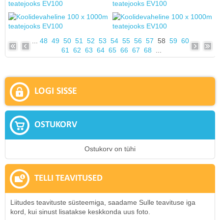
...
48
49
50
51
52
53
54
55
56
57
58
59
60
61
62
63
64
65
66
67
68
...
LOGI SISSE
OSTUKORV
Ostukorv on tühi
TELLI TEAVITUSED
Liitudes teavituste süsteemiga, saadame Sulle teavituse iga
kord, kui sinust lisatakse keskkonda uus foto.