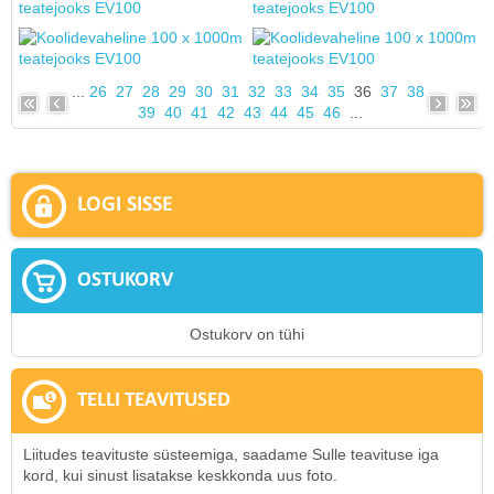
...
26
27
28
29
30
31
32
33
34
35
36
37
38
39
40
41
42
43
44
45
46
...
LOGI SISSE
OSTUKORV
Ostukorv on tühi
TELLI TEAVITUSED
Liitudes teavituste süsteemiga, saadame Sulle teavituse iga
kord, kui sinust lisatakse keskkonda uus foto.