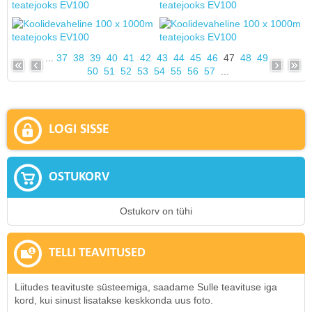
...
37
38
39
40
41
42
43
44
45
46
47
48
49
50
51
52
53
54
55
56
57
...
LOGI SISSE
OSTUKORV
Ostukorv on tühi
TELLI TEAVITUSED
Liitudes teavituste süsteemiga, saadame Sulle teavituse iga
kord, kui sinust lisatakse keskkonda uus foto.